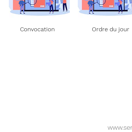
Convocation
Ordre du jour
www.sem