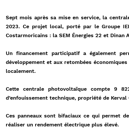
Sept mois après sa mise en service, la central
2023. Ce projet local, porté par le Groupe IE
Costarmoricains : la
SEM Énergies 22
et
Dinan 
Un financement participatif a également pe
développement et aux retombées économiques de 
localement.
Cette centrale
photovoltaïque
compte 9 822 
d’enfouissement technique, propriété de Kerval
Ces panneaux sont bifaciaux ce qui permet de 
réaliser un rendement électrique plus élevé.