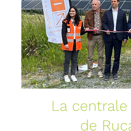
La centrale
de Ruc