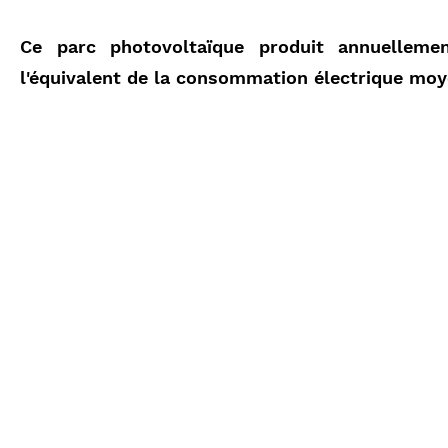
Ce parc photovoltaïque produit annuellemen
l'équivalent de la consommation électrique moy